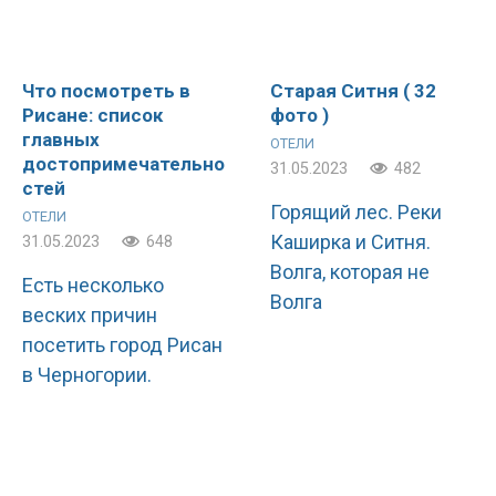
Что посмотреть в
Старая Ситня ( 32
Рисане: список
фото )
главных
ОТЕЛИ
достопримечательно
31.05.2023
482
стей
Горящий лес. Реки
ОТЕЛИ
Каширка и Ситня.
31.05.2023
648
Волга, которая не
Есть несколько
Волга
веских причин
посетить город Рисан
в Черногории.